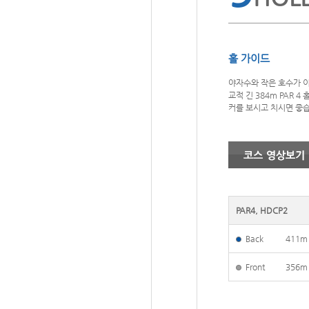
홀 가이드
야자수와 작은 호수가 
교적 긴 384m PAR 4
커를 보시고 치시면 좋
PAR4, HDCP2
Back
411m
Front
356m