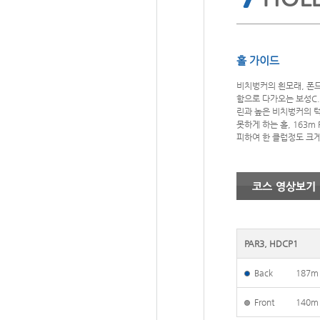
홀 가이드
비치벙커의 흰모래, 폰
함으로 다가오는 보성C.
린과 높은 비치벙커의 
못하게 하는 홀, 163m
피하여 한 클럽정도 크게
PAR3, HDCP1
Back
187m
Front
140m