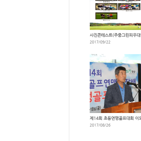
2017/09/22
제14회 초등연맹골프대회 이
2017/08/26