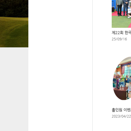
제22회 한
25/09/16
홀인원 이벤
2023/04/22