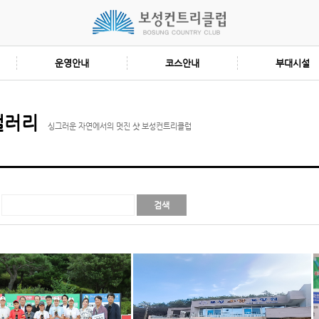
운영안내
코스안내
부대시설
갤러리
싱그러운 자연에서의 멋진 샷 보성컨트리클럽
검색