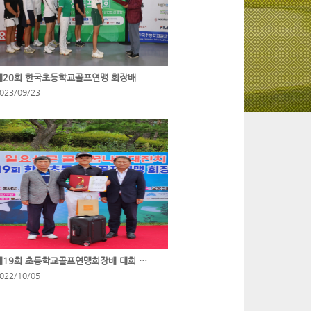
제20회 한국초등학교골프연맹 회장배
023/09/23
제19회 초등학교골프연맹회장배 대회 이모저모
022/10/05