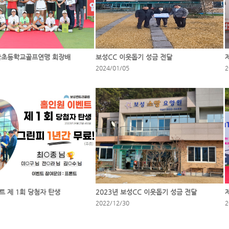
국초등학교골프연맹 회장배
보성CC 이웃돕기 성금 전달
2024/01/05
2
트 제 1회 당첨자 탄생
2023년 보성CC 이웃돕기 성금 전달
2022/12/30
2